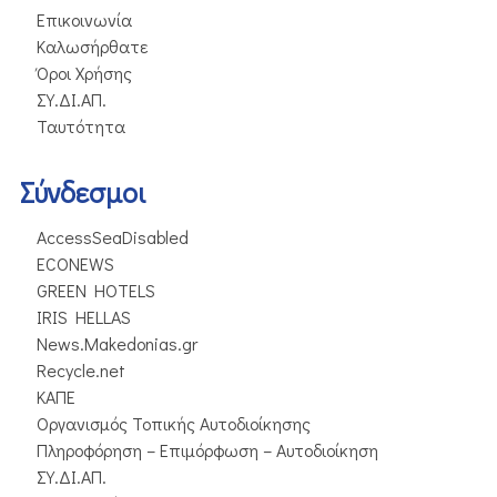
Επικοινωνία
Καλωσήρθατε
Όροι Χρήσης
ΣΥ.ΔΙ.ΑΠ.
Ταυτότητα
Σύνδεσμοι
AccessSeaDisabled
ECONEWS
GREEN HOTELS
IRIS HELLAS
News.Makedonias.gr
Recycle.net
ΚΑΠΕ
Οργανισμός Τοπικής Αυτοδιοίκησης
Πληροφόρηση – Επιμόρφωση – Αυτοδιοίκηση
ΣΥ.ΔΙ.ΑΠ.