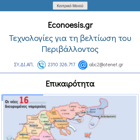
Skip
Κεντρικό Μενού
to
content
Econoesis.gr
Τεχνολογίες για τη βελτίωση του
Περιβάλλοντος
ΣΥ.ΔΙ.ΑΠ.
2310 326.717
abc2@otenet.gr
Επικαιρότητα
27 Φεβρουαρίου 2013