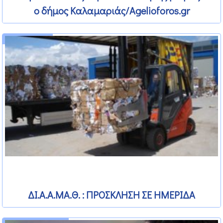
ο δήμος Καλαμαριάς/Agelioforos.gr
2 Μαρτίου 2012
ΔΙ.Α.Α.ΜΑ.Θ. : ΠΡΟΣΚΛΗΣΗ ΣΕ ΗΜΕΡΙΔΑ
16 Φεβρουαρίου 2012