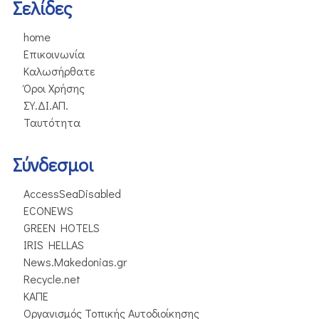
Σελίδες
home
Επικοινωνία
Καλωσήρθατε
Όροι Χρήσης
ΣΥ.ΔΙ.ΑΠ.
Ταυτότητα
Σύνδεσμοι
AccessSeaDisabled
ECONEWS
GREEN HOTELS
IRIS HELLAS
News.Makedonias.gr
Recycle.net
ΚΑΠΕ
Οργανισμός Τοπικής Αυτοδιοίκησης