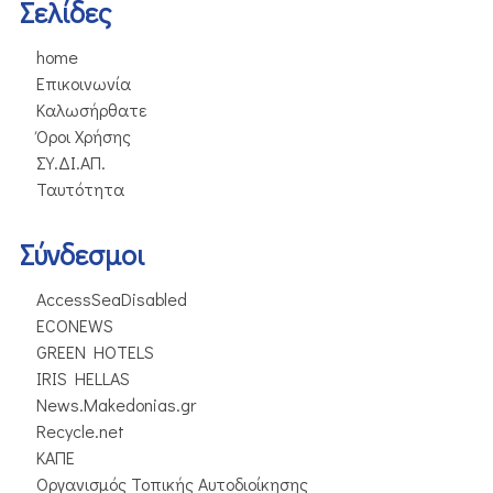
Σελίδες
home
Επικοινωνία
Καλωσήρθατε
Όροι Χρήσης
ΣΥ.ΔΙ.ΑΠ.
Ταυτότητα
Σύνδεσμοι
AccessSeaDisabled
ECONEWS
GREEN HOTELS
IRIS HELLAS
News.Makedonias.gr
Recycle.net
ΚΑΠΕ
Οργανισμός Τοπικής Αυτοδιοίκησης