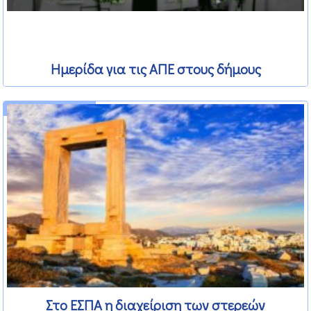
Ημερίδα για τις ΑΠΕ στους δήμους
15 Φεβρουαρίου 2012
Στο ΕΣΠΑ η διαχείριση των στερεών