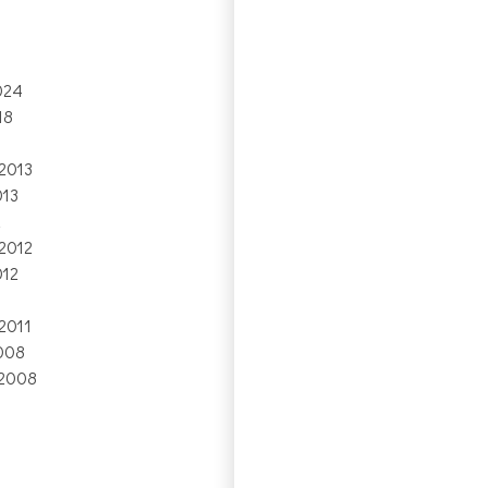
024
18
2013
013
2
2012
012
2011
008
 2008