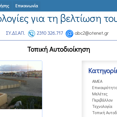
ρήσης
Επικοινωνία
ολογίες για τη βελτίωση το
ΣΥ.ΔΙ.ΑΠ.
2310 326.717
abc2@otenet.gr
Τοπική Αυτοδιοίκηση
2018
Kατηγορί
ΑΜΕΑ
Επικαιρότητ
Μελέτες
Περιβάλλον
Τεχνολογία
Τοπική Αυτοδ