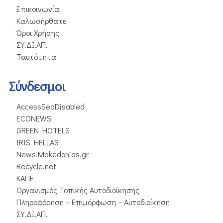
Επικοινωνία
Καλωσήρθατε
Όροι Χρήσης
ΣΥ.ΔΙ.ΑΠ.
Ταυτότητα
Σύνδεσμοι
AccessSeaDisabled
ECONEWS
GREEN HOTELS
IRIS HELLAS
News.Makedonias.gr
Recycle.net
ΚΑΠΕ
Οργανισμός Τοπικής Αυτοδιοίκησης
Πληροφόρηση – Επιμόρφωση – Αυτοδιοίκηση
ΣΥ.ΔΙ.ΑΠ.