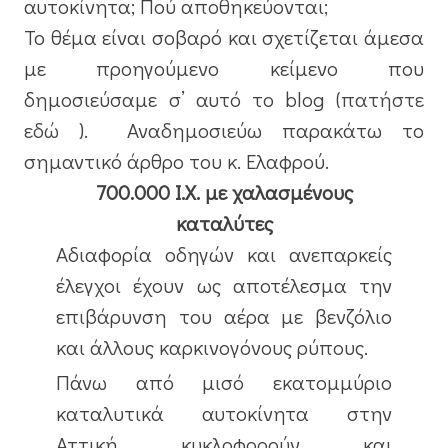
αυτοκίνητα; Πού αποθηκεύονται;
Το θέμα είναι σοβαρό και σχετίζεται άμεσα
με προηγούμενο κείμενο που
δημοσιεύσαμε σ’ αυτό το blog (
πατήστε
εδώ
). Αναδημοσιεύω παρακάτω το
σημαντικό άρθρο του κ. Ελαφρού.
700.000 Ι.Χ. με χαλασμένους
καταλύτες
Αδιαφορία οδηγών και ανεπαρκείς
έλεγχοι έχουν ως αποτέλεσμα την
επιβάρυνση του αέρα με βενζόλιο
και άλλους καρκινογόνους ρύπους.
Πάνω από μισό εκατομμύριο
καταλυτικά αυτοκίνητα στην
Αττική κυκλοφορούν και