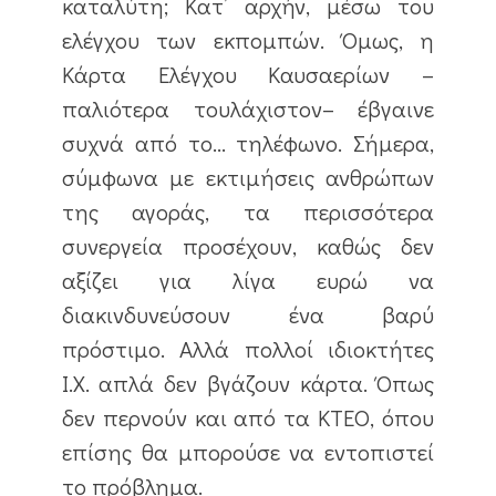
καταλύτη; Κατ’ αρχήν, μέσω του
ελέγχου των εκπομπών. Όμως, η
Κάρτα Ελέγχου Καυσαερίων –
παλιότερα τουλάχιστον– έβγαινε
συχνά από το… τηλέφωνο. Σήμερα,
σύμφωνα με εκτιμήσεις ανθρώπων
της αγοράς, τα περισσότερα
συνεργεία προσέχουν, καθώς δεν
αξίζει για λίγα ευρώ να
διακινδυνεύσουν ένα βαρύ
πρόστιμο. Αλλά πολλοί ιδιοκτήτες
Ι.Χ. απλά δεν βγάζουν κάρτα. Όπως
δεν περνούν και από τα ΚΤΕΟ, όπου
επίσης θα μπορούσε να εντοπιστεί
το πρόβλημα.