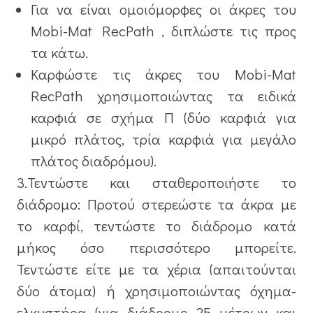
Για να είναι ομοιόμορφες οι άκρες του
Mobi-Mat RecPath , διπλώστε τις προς
τα κάτω.
Καρφώστε τις άκρες του Mobi-Mat
RecPath χρησιμοποιώντας τα ειδικά
καρφιά σε σχήμα Π (δύο καρφιά για
μικρό πλάτος, τρία καρφιά για μεγάλο
πλάτος διαδρόμου).
3.Τεντώστε και σταθεροποιήστε το
διάδρομο: Προτού στερεώστε τα άκρα με
το καρφί, τεντώστε το διάδρομο κατά
μήκος όσο περισσότερο μπορείτε.
Τεντώστε είτε με τα χέρια (απαιτούνται
δύο άτομα) ή χρησιμοποιώντας όχημα-
ελκυστήρα (για διάδρομο 25 μέτρων και