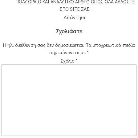
ΠΟΛΥ ΩΡΑΙΟ ΚΑΙ ΑΝΑΛΥΤΙΚΟ ΑΡΘΡΟ ΟΠΩΣ ΟΛΑ ΑΛΛΩΣΤΕ
ΣΤΟ SITE ΣΑΣ!
Απάντηση
Σχολιάστε
Η ηλ. διεύθυνση σας δεν δημοσιεύεται.
Τα υποχρεωτικά πεδία
σημειώνονται με
*
Σχόλιο
*