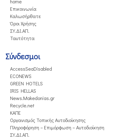
home
Επικοινωνία
Καλωσήρθατε
Όροι Χρήσης
ΣΥ.ΔΙ.ΑΠ.
Ταυτότητα
Σύνδεσμοι
AccessSeaDisabled
ECONEWS
GREEN HOTELS
IRIS HELLAS
News.Makedonias.gr
Recycle.net
ΚΑΠΕ
Οργανισμός Τοπικής Αυτοδιοίκησης
Πληροφόρηση – Επιμόρφωση – Αυτοδιοίκηση
ΣΥ.ΔΙ.ΑΠ.